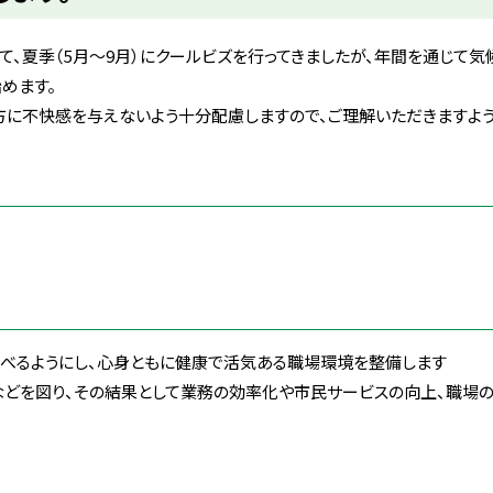
て、夏季（
5
月～
9
月）にクールビズを行ってきましたが、年間を通じて気
めます。
に不快感を与えないよう十分配慮しますので、ご理解いただきますよう
べるようにし、心身ともに健康で活気ある職場環境を整備します
などを図り、その結果として業務の効率化や市民サービスの向上、職場