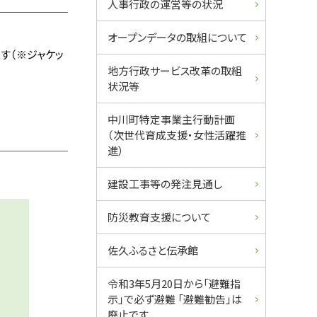
人事行政の運営等の状況
オープンデータの取組について
す（※ジャケッ
地方行政サービス改革の取組
状況等
中川町特定事業主行動計画
（次世代育成支援・女性活躍推
進）
建設工事等の発注見通し
防災教育支援について
佐久ふるさと伝承館
令和3年5月20日から「避難指
示」で必ず避難 「避難勧告」は
廃止です