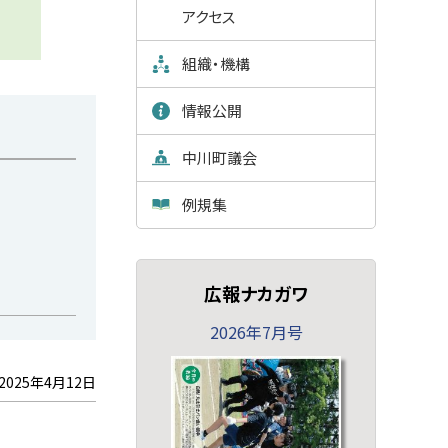
アクセス
組織・機構
情報公開
中川町議会
例規集
広報ナカガワ
2026年7月号
2025年4月12日