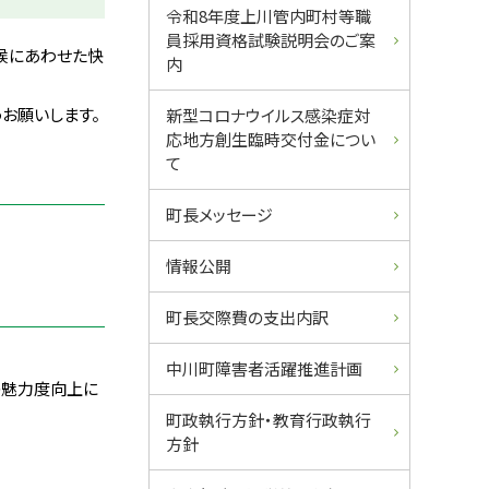
ュ
令和8年度上川管内町村等職
員採用資格試験説明会のご案
ー
候にあわせた快
内
お願いします。
新型コロナウイルス感染症対
応地方創生臨時交付金につい
て
町長メッセージ
情報公開
町長交際費の支出内訳
中川町障害者活躍推進計画
の魅力度向上に
町政執行方針・教育行政執行
方針