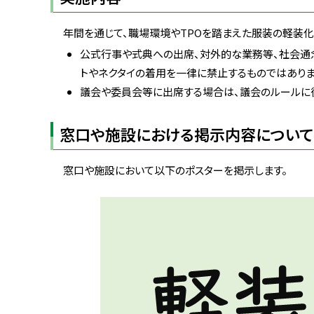
年間を通じて、職場環境や
TPO
を踏まえた服装の軽装化（
公式行事や式典への出席、対外的な業務等、社会通念
トやネクタイの着用を一律に禁止するものではありま
議会や委員会等に出席する場合は、議会のルールに
窓口や施設における掲示内容について
窓口や施設において以下のポスターを掲示します。