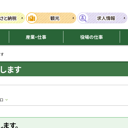
さと納税
観光
求人情報
産業・仕事
役場の仕事
ます
します
口
します。