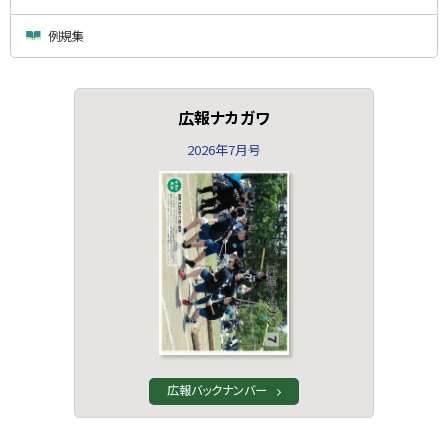
例規集
広報ナカガワ
2026年7月号
広報バックナンバー