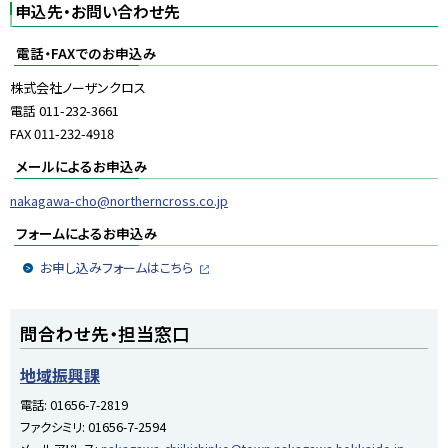
申込先・お問い合わせ先
電話・FAXでのお申込み
株式会社ノーザンクロス
電話
011-232-3661
FAX 011-232-4918
メールによるお申込み
nakagawa-cho@northerncross.co.jp
フォームによるお申込み
お申し込みフォームはこちら
外
部
サ
ト
イ
問合わせ先・担当窓口
ト
ッ
プ
地域振興課
に
電話:
01656-7-2819
戻
ファクシミリ:
01656-7-2594
る