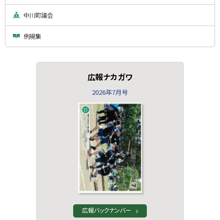
中川町議会
例規集
広報ナカガワ
2026年7月号
広報バックナンバー