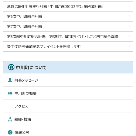
地球温暖化対策実行計画 「中川町役場CO2 排出量削減計画」
第6次中川町総合計画
第7次中川町総合計画
第8次総中川町総合計画 第3期中川町まち・ひと・しごと創生総合戦略
音中道路開通前記念プレイベントを開催します！
中川町について
町長メッセージ
中川町の概要
アクセス
組織・機構
情報公開