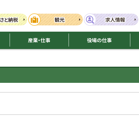
さと納税
観光
求人情報
産業・仕事
役場の仕事