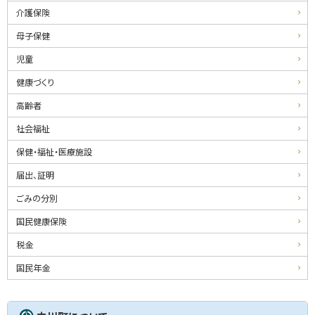
介護保険
母子保健
児童
健康づくり
高齢者
社会福祉
保健・福祉・医療施設
届出、証明
ごみの分別
国民健康保険
税金
国民年金