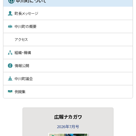
中川町について
町長メッセージ
中川町の概要
アクセス
組織・機構
情報公開
中川町議会
例規集
広報ナカガワ
2026年7月号