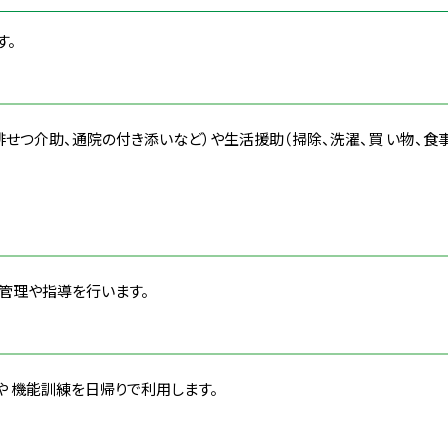
す。
せつ介助、通院の付き添いなど）や生活援助（掃除、洗濯、買 い物、食
管理や指導を行います。
や 機能訓練を日帰りで利用します。