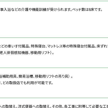
事入浴などの介護や機能訓練が受けられます。ベッド数は8床です。
ンなどの車いす付属品、特殊寝台、マットレス等の特殊寝台付属品、床ず
老人徘徊感知機器、移動用リフト）。
補助用具、簡易浴槽、移動用リフトの吊り具） 。
、どの取扱店でも利用が可能です。
への取替え、洋式便器への取替え、その他、各工事に附帯して必要な工