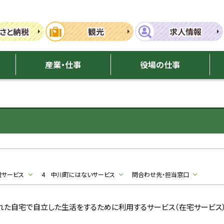
さと納税
観光
求人情報
産業・仕事
役場の仕事
設サービス
4 中川町にはないサービス
問合わせ先・担当窓口
れた自宅で自立した生活をするために利用するサービス（在宅サービス