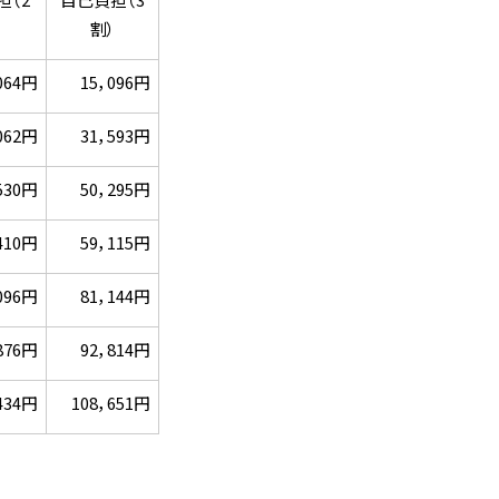
）
割）
064円
15，096円
062円
31，593円
530円
50，295円
410円
59，115円
096円
81，144円
876円
92，814円
434円
108，651円