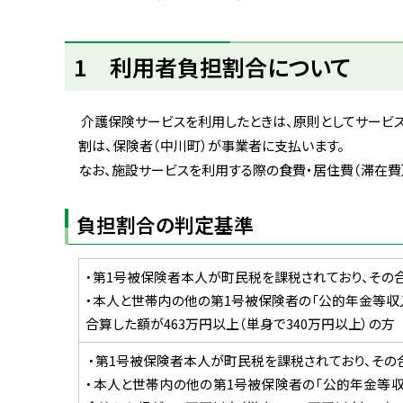
ト
ッ
1 利用者負担割合について
プ
へ
戻
介護保険サービスを利用したときは、原則としてサービス
る
割は、保険者（中川町）が事業者に支払います。
なお、施設サービスを利用する際の食費・居住費（滞在費
負担割合の判定基準
・第1号被保険者本人が町民税を課税されており、その
・本人と世帯内の他の第1号被保険者の「公的年金等収
合算した額が463万円以上（単身で340万円以上）の方
・第1号被保険者本人が町民税を課税されており、その
・本人と世帯内の他の第1号被保険者の「公的年金等収