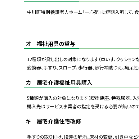
中川町特別養護老人ホーム「一心苑」に短期入所して、食
オ 福祉用具の貸与
12種類が貸し出しの対象になります（車いす、クッショ
変換器、手すり、スロープ、歩行器、歩行補助つえ、痴呆性
カ 居宅介護福祉用具購入
5種類が購入の対象になります（腰掛便座、特殊尿器、入浴
購入先はサービス事業者の指定を受ける必要が無いので
キ 居宅介護住宅改修
手すりの取り付け、段差の解消、床材の変更、引き戸など