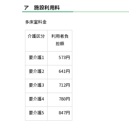
ア 施設利用料
多床室料金
介護区分
利用者負
担額
要介護1
573円
要介護2
641円
要介護3
712円
要介護4
780円
要介護5
847円