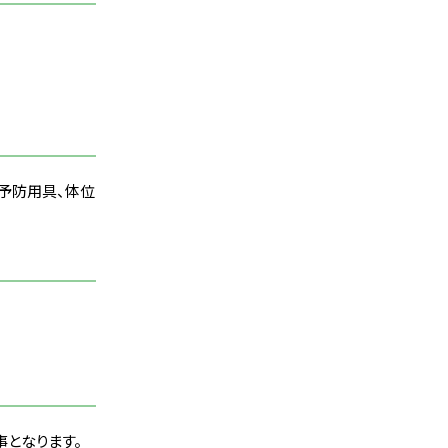
れ予防用具、体位
事となります。