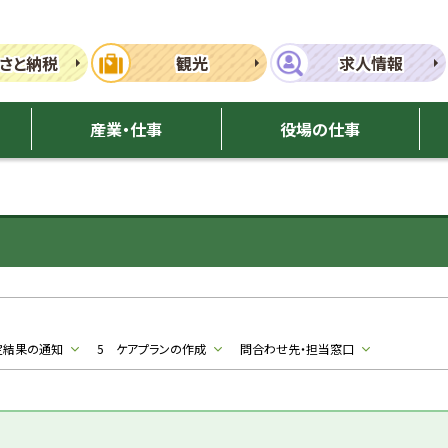
さと納税
観光
求人情報
産業・仕事
役場の仕事
定結果の通知
5 ケアプランの作成
問合わせ先・担当窓口