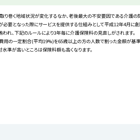
取り巻く地域状況が変化するなか、老後最大の不安要因である介護の
必要となった際にサービスを提供する仕組みとして平成12年4月に創
賄われ、下記のルールにより3年毎に介護保険料の見直しがされます。
用の一定割合(平均19%)を65歳以上の方の人数で割った金額が基準
付水準が高いところは保険料額も高くなります。