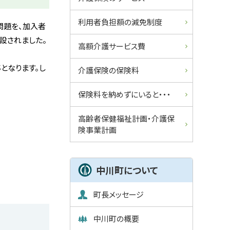
ュ
利用者負担額の減免制度
ー
問題を、加入者
設されました。
高額介護サービス費
となります。し
介護保険の保険料
保険料を納めずにいると・・・
高齢者保健福祉計画・介護保
険事業計画
中川町について
町長メッセージ
中川町の概要