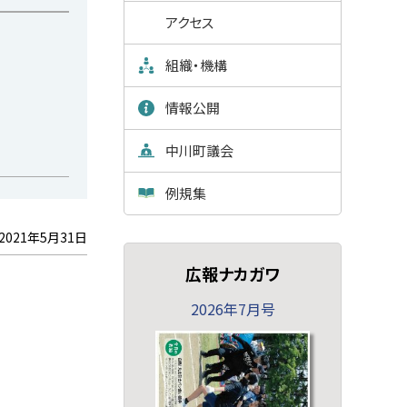
アクセス
組織・機構
情報公開
中川町議会
例規集
2021年5月31日
広報ナカガワ
2026年7月号