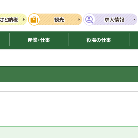
さと納税
観光
求人情報
産業・仕事
役場の仕事