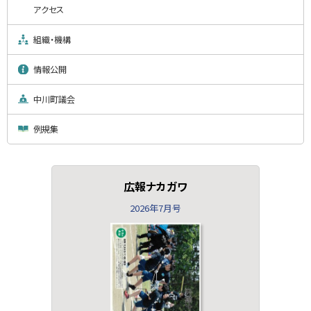
アクセス
組織・機構
情報公開
中川町議会
例規集
広報ナカガワ
2026年7月号