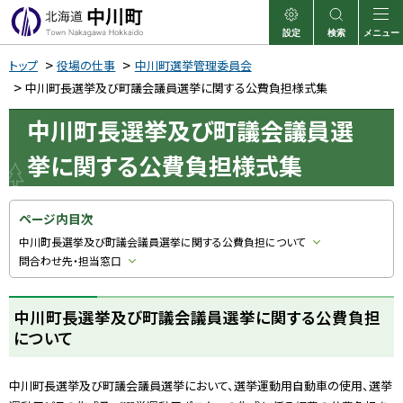
本
文
設定
検索
メニュー
中川町
表示
サイト内検索
へ
トップ
役場の仕事
中川町選挙管理委員会
メ
中川町長選挙及び町議会議員選挙に関する公費負担様式集
ニ
中川町長選挙及び町議会議員選
ュ
挙に関する公費負担様式集
ー
へ
ページ内目次
中川町長選挙及び町議会議員選挙に関する公費負担について
問合わせ先・担当窓口
中川町長選挙及び町議会議員選挙に関する公費負担
について
中川町長選挙及び町議会議員選挙において、選挙運動用自動車の使用、選挙