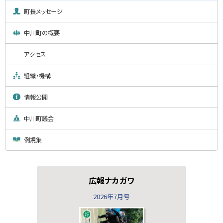
町長メッセージ
中川町の概要
アクセス
組織・機構
情報公開
中川町議会
例規集
広報ナカガワ
2026年7月号