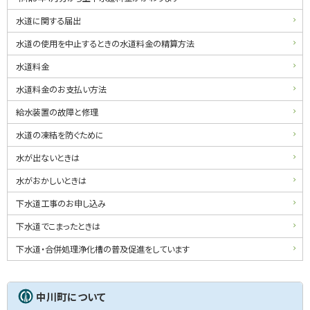
ー
水道に関する届出
水道の使用を中止するときの水道料金の精算方法
水道料金
水道料金のお支払い方法
給水装置の故障と修理
水道の凍結を防ぐために
水が出ないときは
水がおかしいときは
下水道工事のお申し込み
下水道でこまったときは
下水道・合併処理浄化槽の普及促進をしています
中川町について