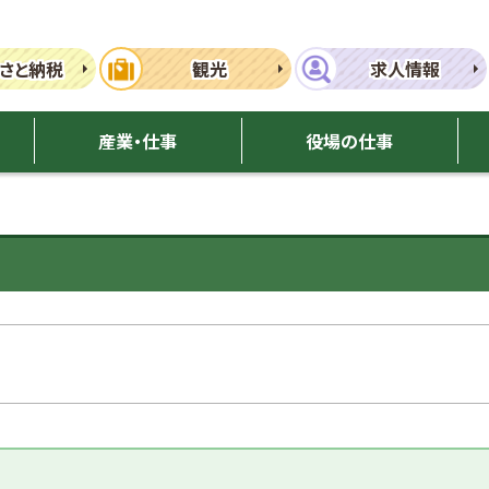
さと納税
観光
求人情報
産業・仕事
役場の仕事