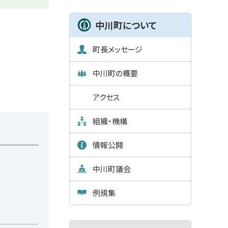
ュ
ー
中川町について
町長メッセージ
中川町の概要
アクセス
組織・機構
情報公開
中川町議会
例規集