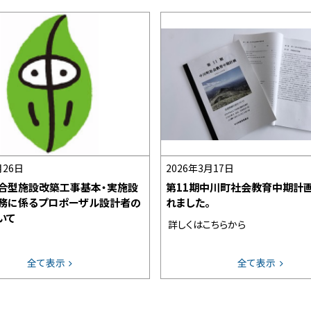
月26日
2026年3月17日
合型施設改築工事基本・実施設
第11期中川町社会教育中期計
務に係るプロポーザル設計者の
れました。
いて
詳しくはこちらから
全て表示
全て表示