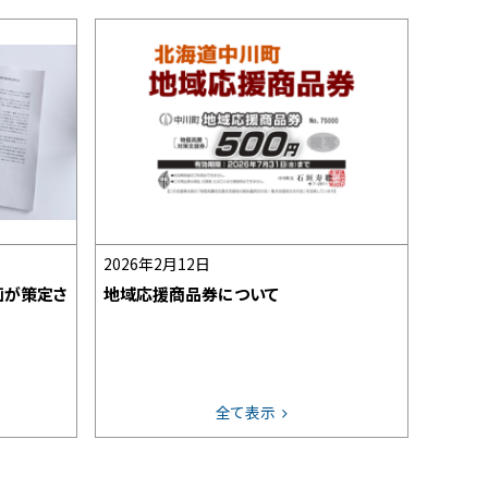
2026年2月12日
画が策定さ
地域応援商品券について
全て表示