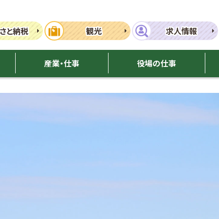
さと納税
観光
求人情報
産業・仕事
役場の仕事