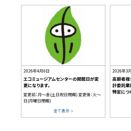
2026年4月6日
2026年3
エコミュージアムセンターの開館日が変
高齢者複
更になります。
計委託業
特定につ
変更前：月～金(土日祝日閉館) 変更後：火～
日(月曜日閉館)
全て表示