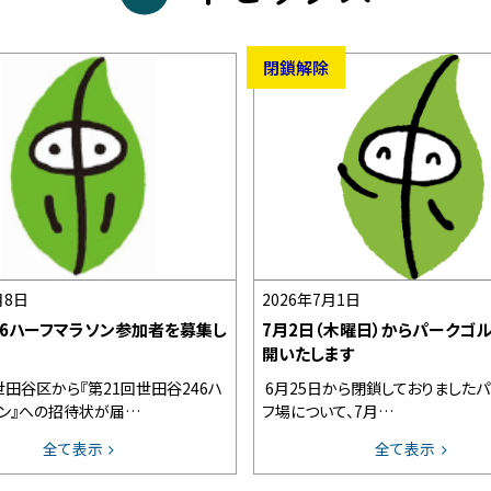
閉鎖解除
月8日
2026年7月1日
46ハーフマラソン参加者を募集し
7月2日（木曜日）からパークゴ
開いたします
田谷区から『第21回世田谷246ハ
6月25日から閉鎖しておりました
ン』への招待状が届…
フ場について、7月…
全て表示
全て表示