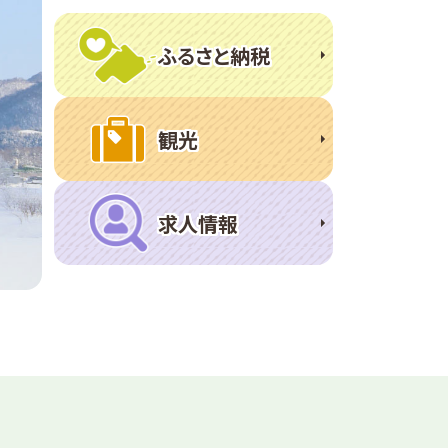
ふるさと納税
観光
求人情報