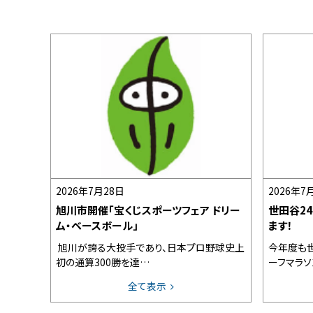
2026年7月28日
2026年7
旭川市開催「宝くじスポーツフェア ドリー
世田谷2
ム・ベースボール」
ます！
旭川が誇る大投手であり、日本プロ野球史上
今年度も世
初の通算300勝を達…
ーフマラソ
全て表示