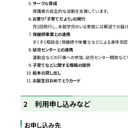
サークル育成
保護者の自主的な活動を支援しています。
お便り「子育てだより」の発行
月1回発行し、未就学児のいる家庭には郵送でお届け
保健師事業との連携
すくすく相談会（保健師や栄養士などによる身体測定
幼児センターとの連携
運動会などの行事への参加、幼児センター開放などを
子育てなどに関する情報の提供
絵本の貸し出し
お誕生日おめでとうカード
ト
2 利用申し込みなど
ッ
プ
に
お申し込み先
戻