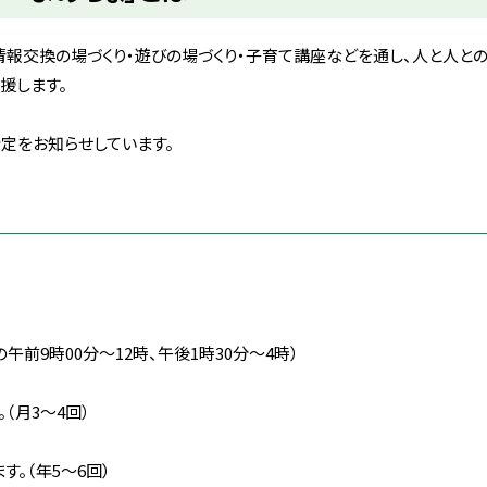
報交換の場づくり・遊びの場づくり・子育て講座などを通し、人と人と
援します。
定をお知らせしています。
前9時00分〜12時、午後1時30分〜4時）
（月3〜4回）
。（年5〜6回）