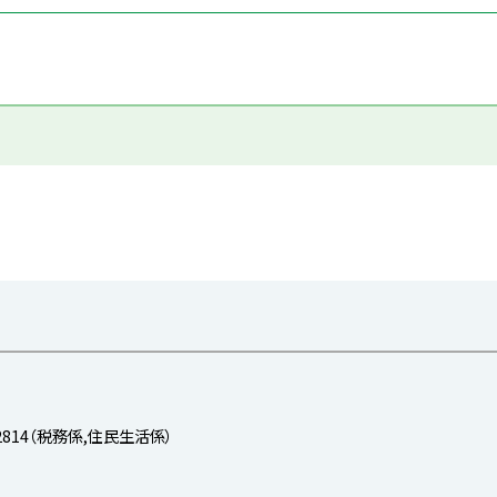
-2814（税務係,住民生活係）