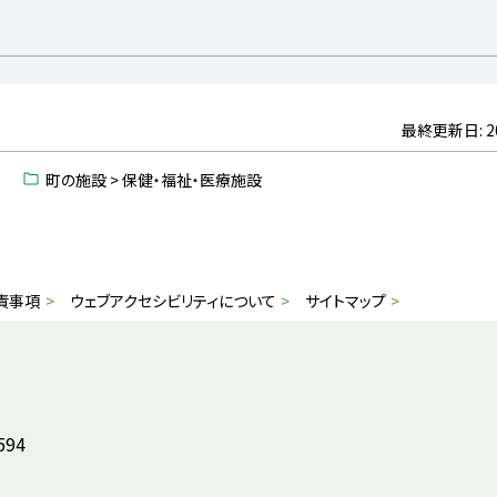
最終更新日:
2
童
町の施設 > 保健・福祉・医療施設
責事項
ウェブアクセシビリティについて
サイトマップ
594