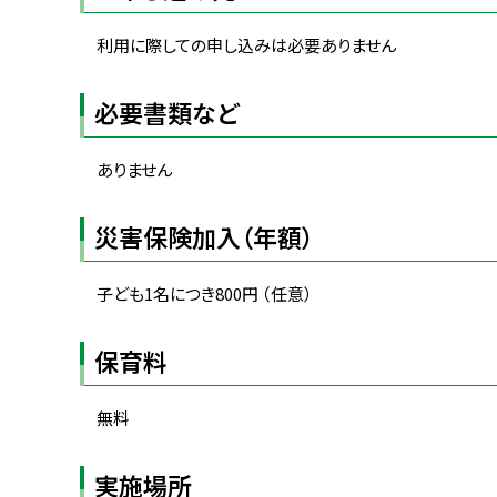
る
利用に際しての申し込みは必要ありません
必要書類など
ありません
災害保険加入（年額）
子ども1名につき800円 （任意）
保育料
無料
実施場所