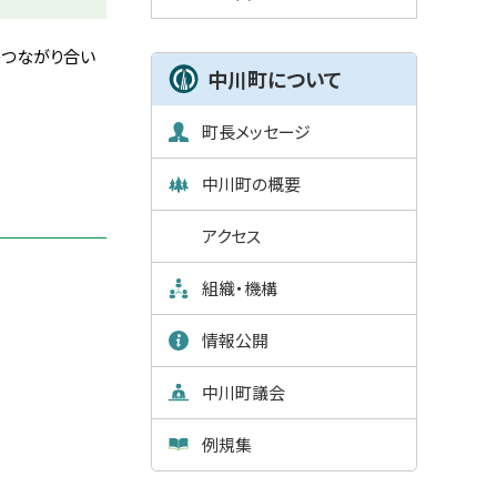
ュ
ー
のつながり合い
中川町について
町長メッセージ
中川町の概要
アクセス
組織・機構
情報公開
中川町議会
例規集